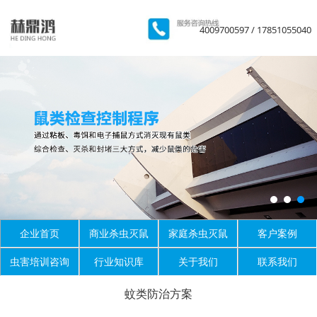
4009700597 / 17851055040
企业首页
商业杀虫灭鼠
家庭杀虫灭鼠
客户案例
虫害培训咨询
行业知识库
关于我们
联系我们
蚊类防治方案