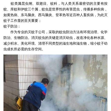
蚊类属昆虫纲、双翅目、蚊科，与人类关系最密切的主要有按
蚊、库蚊和伊蚊三个属，蚊虫是世界性的有害昆虫，传播多种疾病，
如黄热病、东马脑炎、西马脑炎、登革热等近百种人畜疾病，为此灭
蚊子工作显的至关重要；
蚊子防治：
作为专业的灭蚊子公司，采取的蚊虫防治方法有环境治理、化学
防治、生物防治。消灭蚊虫的关键是消灭幼虫，改造净化各种水源、
减少积水、美化环境、清理不同类型的滋生地和滋生物，缩小蚊子幼
虫成长所必需的生存空间。