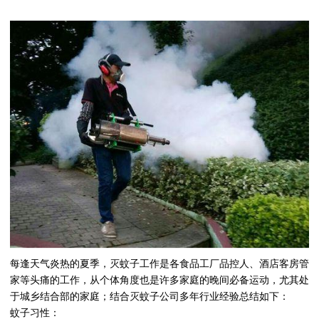
每逢天气炎热的夏季，灭蚊子工作是各食品工厂品控人、酒店客房管
家等头痛的工作，从个体角度也是许多家庭的晚间必备运动，尤其处
于城乡结合部的家庭；结合灭蚊子公司多年行业经验总结如下：
蚊子习性：