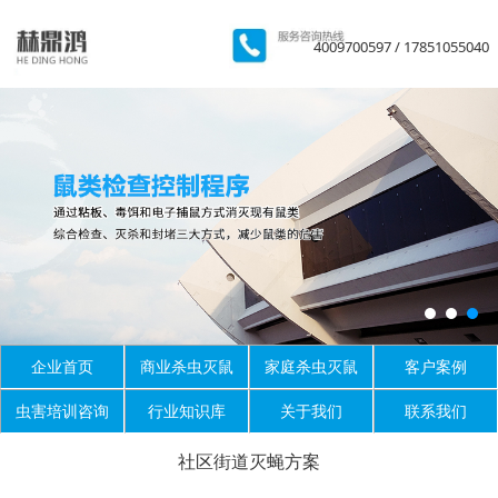
4009700597 / 17851055040
企业首页
商业杀虫灭鼠
家庭杀虫灭鼠
客户案例
虫害培训咨询
行业知识库
关于我们
联系我们
社区街道灭蝇方案